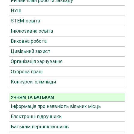
Річний план роботи закладу
НУШ
STEM-освіта
Інклюзивна освіта
Виховна робота
Цивільний захист
Організація харчування
Охорона праці
Конкурси, олімпіади
УЧНЯМ ТА БАТЬКАМ
Інформація про наявність вільних місць
Електронні підручники
Батькам першокласників