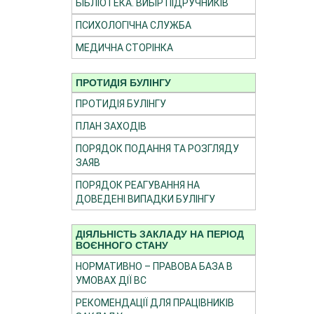
БІБЛІОТЕКА. ВИБІР ПІДРУЧНИКІВ
ПСИХОЛОГІЧНА СЛУЖБА
МЕДИЧНА СТОРІНКА
ПРОТИДІЯ БУЛІНГУ
ПРОТИДІЯ БУЛІНГУ
ПЛАН ЗАХОДІВ
ПОРЯДОК ПОДАННЯ ТА РОЗГЛЯДУ
ЗАЯВ
ПОРЯДОК РЕАГУВАННЯ НА
ДОВЕДЕНІ ВИПАДКИ БУЛІНГУ
ДІЯЛЬНІСТЬ ЗАКЛАДУ НА ПЕРІОД
ВОЄННОГО СТАНУ
НОРМАТИВНО – ПРАВОВА БАЗА В
УМОВАХ ДІЇ ВС
РЕКОМЕНДАЦІЇ ДЛЯ ПРАЦІВНИКІВ