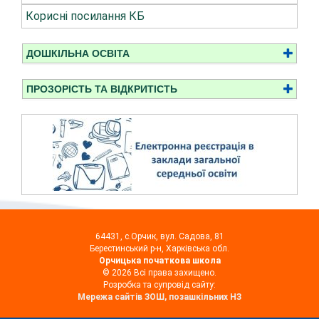
Корисні посилання КБ
ДОШКІЛЬНА ОСВІТА
ПРОЗОРІСТЬ ТА ВІДКРИТІСТЬ
64431, с.Орчик, вул. Садова, 81
Берестинський р-н, Харківська обл.
Орчицька початкова школа
© 2026 Всі права захищено.
Розробка та супровід сайту:
Мережа сайтів ЗОШ, позашкільних НЗ