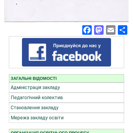
Facebook
Masto
Ema
П
ЗАГАЛЬНІ ВІДОМОСТІ
Адміністрація закладу
Педагогічний колектив
Становлення закладу
Мережа закладу освіти