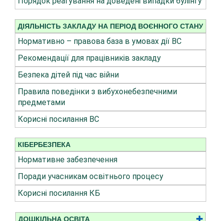
Порядок реагування на доведені випадки булінгу
ДІЯЛЬНІСТЬ ЗАКЛАДУ НА ПЕРІОД ВОЄННОГО СТАНУ
Нормативно – правова база в умовах дії ВС
Рекомендації для працівників закладу
Безпека дітей під час війни
Правила поведінки з вибухонебезпечними
предметами
Корисні посилання ВС
КІБЕРБЕЗПЕКА
Нормативне забезпечення
Поради учасникам освітнього процесу
Корисні посилання КБ
ДОШКІЛЬНА ОСВІТА