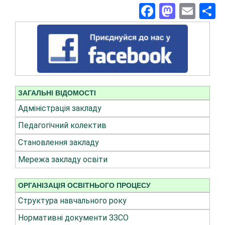
Facebook
Masto
Ema
П
ЗАГАЛЬНІ ВІДОМОСТІ
Адміністрація закладу
Педагогічний колектив
Становлення закладу
Мережа закладу освіти
ОРГАНІЗАЦІЯ ОСВІТНЬОГО ПРОЦЕСУ
Структура навчального року
Нормативні документи ЗЗСО