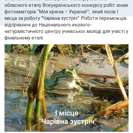
обласного етапу Всеукраїнського конкурсу робіт юних
фотоаматорів “Моя країна – Україна!”, який посів І
місце за роботу “Чарівна зустріч”. Роботи переможців
відправлені до Національного еколого-
натуралістичного центру учнівської молоді для участі у
фінальному етапі.